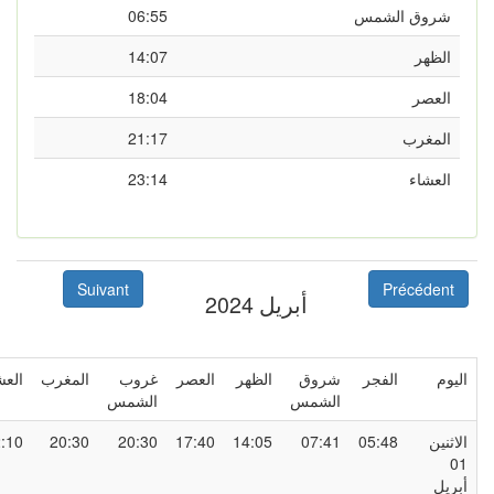
شروق الشمس
06:55
الظهر
14:07
العصر
18:04
المغرب
21:17
العشاء
23:14
Suivant
Précédent
أبريل 2024
ليوم
الفجر
شروق
الظهر
العصر
غروب
المغرب
العشاء
الشمس
الشمس
لاثنين
05:48
07:41
14:05
17:40
20:30
20:30
22:10
0
بريل