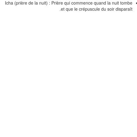
Icha (prière de la nuit) : Prière qui commence quand la nuit tom
et que le crépuscule du soir disparaî