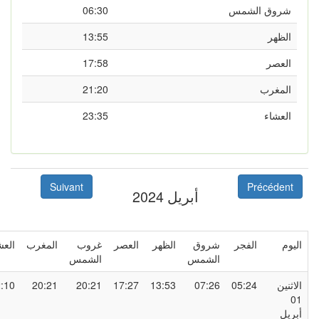
شروق الشمس
06:30
الظهر
13:55
العصر
17:58
المغرب
21:20
العشاء
23:35
Suivant
Précédent
أبريل 2024
ليوم
الفجر
شروق
الظهر
العصر
غروب
المغرب
العشاء
الشمس
الشمس
لاثنين
05:24
07:26
13:53
17:27
20:21
20:21
22:10
0
بريل