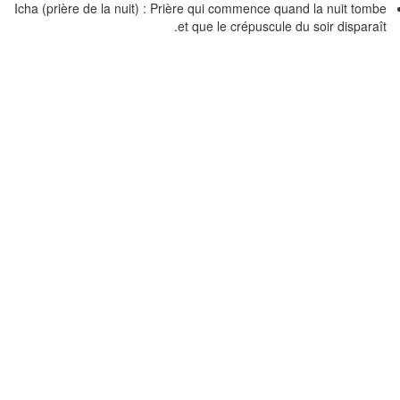
Icha (prière de la nuit) : Prière qui commence quand la nuit tom
et que le crépuscule du soir disparaî