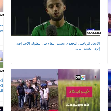
026
يولي
08-08-2026
الاتحاد الرياضي البجعدي يحسم البقاء في البطولة الاحترافية
إنوي القسم الثاني
026
أك
لك
ال