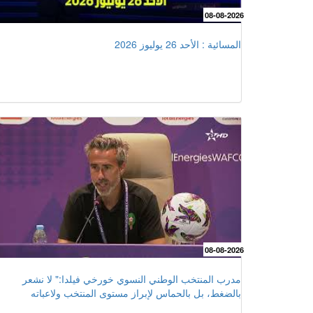
08-08-2026
المسائية : الأحد 26 يوليوز 2026
08-08-2026
مدرب المنتخب الوطني النسوي خورخي فيلدا:" لا نشعر
بالضغط، بل بالحماس لإبراز مستوى المنتخب ولاعباته