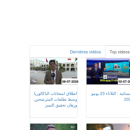
Dernières vidéos
Top videos
08-07-2026
02-07-2
المسائية : الثلاثاء 23 يونيو
انطلاق امتحانات الباكالوريا
20
وسط تطلعات المترشحين
ورهان تحقيق التميز