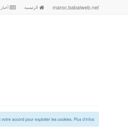
maroc.babalweb.net
الرئيسية
أخبار
votre accord pour exploiter les cookies.
Plus d'infos.