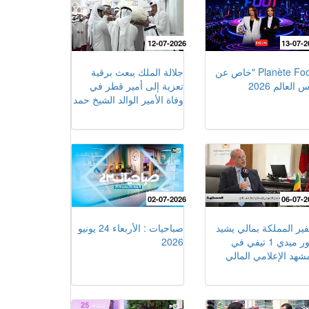
12-07-2026
13-07-2
"Planète Foot "خاص عن
جلالة الملك يبعث برقية
 العالم 2026
تعزية إلى أمير قطر في
وفاة الأمير الوالد الشيخ حمد
بن خليفة آل ثاني
02-07-2026
06-07-2
ير المملكة بمالي يشيد
صباحيات : الأربعاء 24 يونيو
بدور ميدي 1 تيفي في
2026
مشهد الإعلامي المالي