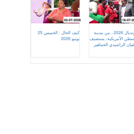
02-07-2026
18-07-2
مونديال 2026.. من مدينة
كيف الحال : الخميس 25
سطن الأمريكية، يستضيف
يونيو 2026
يان الراشيدي الجماهير
غربية التي تواصل التوافد