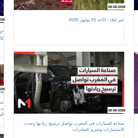
08-08-2026
خير لبلاد : الأحد 05 يوليوز 2026
026
كأس
026
سف
08-08-2026
ال
صناعة السيارات في المغرب تواصل ترسيخ ريادتها وجذب
الاستثمارات وتعزيز الصادرات