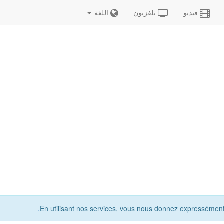
فيديو
تلفزيون
اللغة
En utilisant nos services, vous nous donnez expressément 