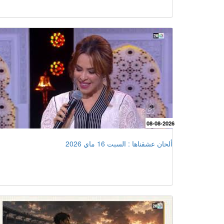
08-08-2026
ألحان عشقناها : السبت 16 ماي 2026