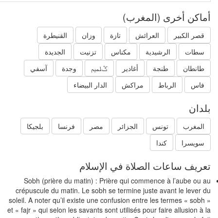
اكن أخرى (المغرب)
قصر الكبير
العرائش
تازة
وزان
القنيطرة
سطات
الرشيدية
مكناس
تزنيت
الجديدة
طانطان
طنجة
أغادير
ݣلميم
وجدة
آسفي
فاس
الرباط
مراكش
الدار البيضاء
دان
المغرب
تونس
الجزائر
مصر
فرنسا
بلجيكا
سويسرا
كندا
ريف ساعات الصلاة في الإسلام
Sobh (prière du matin) : Prière qui commence à l’aube ou 
crépuscule du matin. Le sobh se termine juste avant le lever 
soleil. A noter qu’il existe une confusion entre les termes « sobh
et « fajr » qui selon les savants sont utilisés pour faire allusion à 