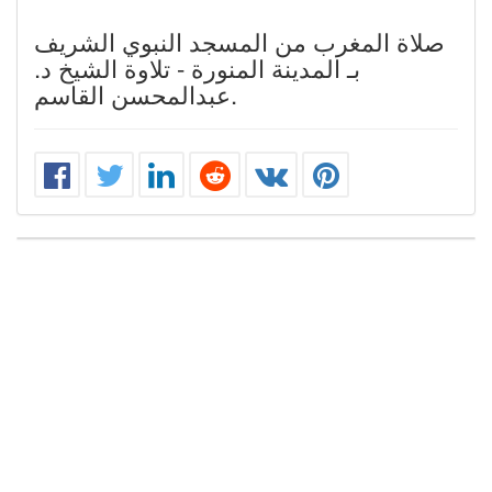
صلاة المغرب من المسجد النبوي الشريف
بـ المدينة المنورة - تلاوة الشيخ د.
عبدالمحسن القاسم.