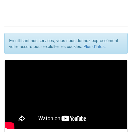
En utilisant nos services, vous nous donnez expressément
votre accord pour exploiter les cookies.
Plus d'infos.