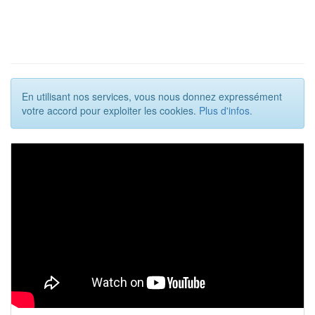
En utilisant nos services, vous nous donnez expressément
votre accord pour exploiter les cookies.
Plus d'infos.