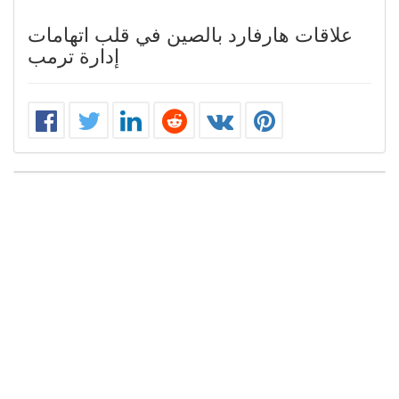
علاقات هارفارد بالصين في قلب اتهامات
إدارة ترمب