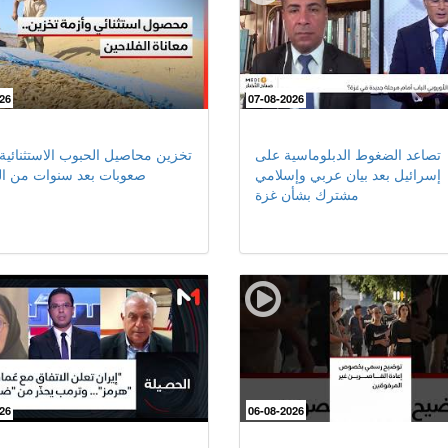
26
07-08-2026
تصاعد الضغوط الدبلوماسية على
تخزين محاصيل الحبوب الاستثنائية
إسرائيل بعد بيان عربي وإسلامي
صعوبات بعد سنوات من ا
مشترك بشأن غزة
26
06-08-2026