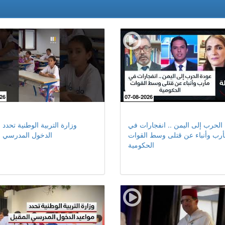
26
07-08-2026
الحرب إلى اليمن .. انفجارات في
وزارة التربية الوطنية تحدد 
رب وأنباء عن قتلى وسط القوات
الدخول المدرسي ا
الحكومية