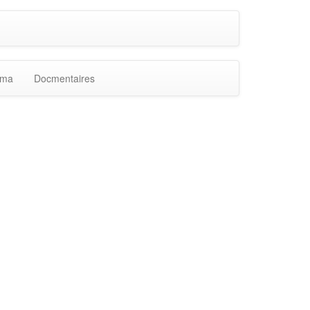
ama
Docmentaires