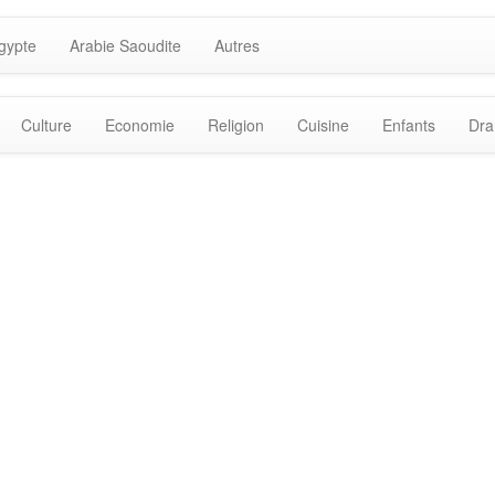
gypte
Arabie Saoudite
Autres
Culture
Economie
Religion
Cuisine
Enfants
Dr