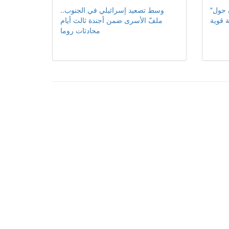
"إيران تعلن الاتفاق مع عُمان حول
وسط تصعيد إسرائيلي في الجنوب..
 قوية
ملفّ الأسرى ضمن أجندة ثالث أيام
محادثات روما