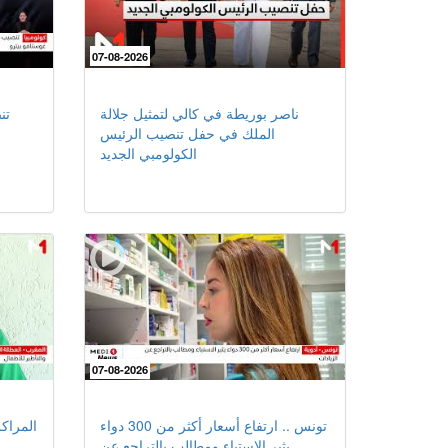
07-08-2026
ناصر بوريطة في كالي لتمثيل جلالة
تن
الملك في حفل تنصيب الرئيس
الكولومبي الجديد
07-08-2026
تونس .. ارتفاع أسعار أكثر من 300 دواء
المراك
يثير الاستياء ومطالب بالتراجع عن