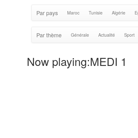
Par pays
Maroc
Tunisie
Algérie
E
Par thème
Générale
Actualité
Sport
Now playing:MEDI 1