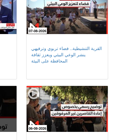
07-08-2026
القرية التنشيطية.. فضاء تربوي وترفيهي
ينشر الوعي البيئي ويعزز ثقافة
المحافظة على البيئة
06-08-2026