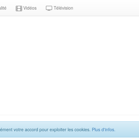
lité
Vidéos
Télévision
ément votre accord pour exploiter les cookies.
Plus d'infos.