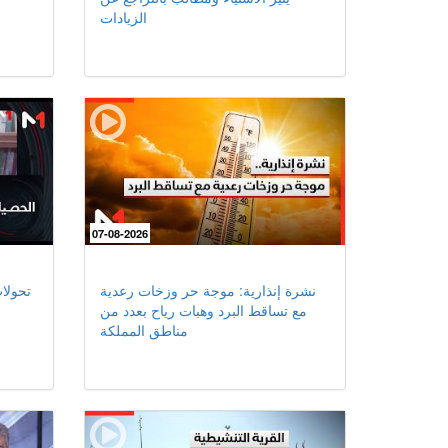
الزيادات
07-08-2026
نشرة إنذارية: موجة حر وزخات رعدية
تحولا
مع تساقط البرد وهبات رياح بعدد من
مناطق المملكة