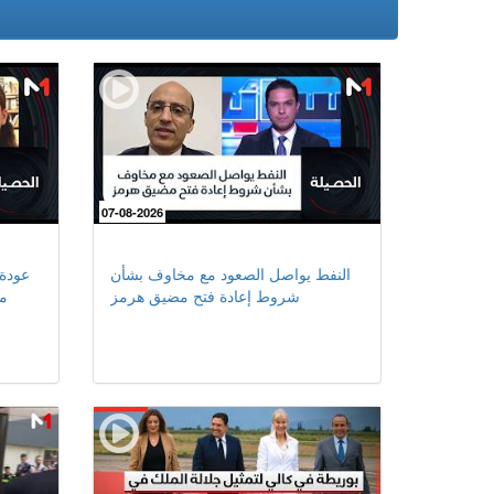
07-08-2026
النفط يواصل الصعود مع مخاوف بشأن
عودة 
شروط إعادة فتح مضيق هرمز
مأ