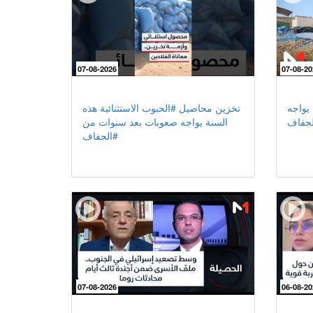
07-08-2026
07-08-20
 يواجه
تخزين محاصيل #الحبوب الاستثنائية هذه
لجفاف
السنة يواجه صعوبات بعد سنوات من
#الجفاف
07-08-2026
06-08-20